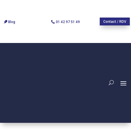
Contact / RDV
Blog
01 42 97 51 49