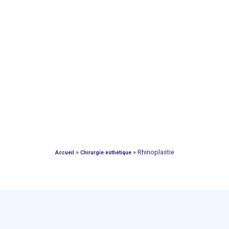
»
»
Rhinoplastie
Accueil
Chirurgie esthétique