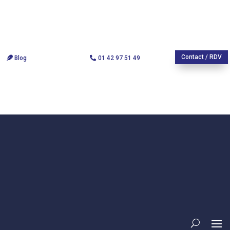
Contact / RDV
Blog
01 42 97 51 49