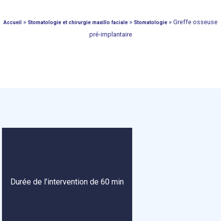
»
»
»
Greffe osseuse
Accueil
Stomatologie et chirurgie maxillo faciale
Stomatologie
pré-implantaire
Durée de l’intervention de 60 min