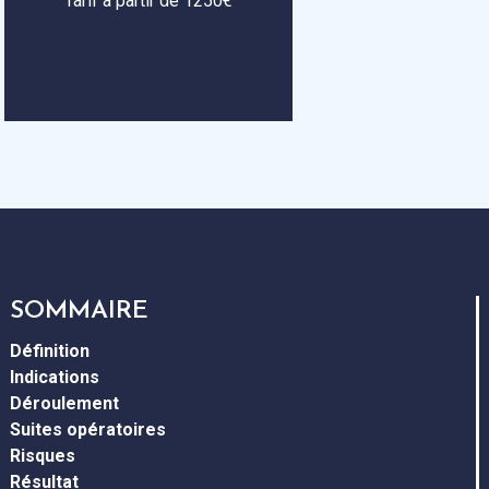
Tarif à partir de 1250€
SOMMAIRE
Définition
Indications
Déroulement
Suites opératoires
Risques
Résultat